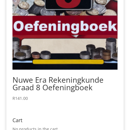
Nuwe Era Rekeningkunde
Graad 8 Oefeningboek
R
141.00
Cart
No products in the cart.