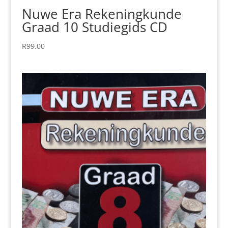
Nuwe Era Rekeningkunde
Graad 10 Studiegids CD
R
99.00