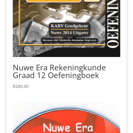
Nuwe Era Rekeningkunde
Graad 12 Oefeningboek
R
280.00